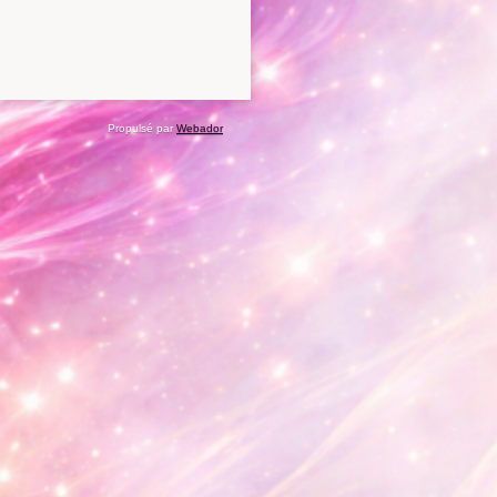
Propulsé par
Webador