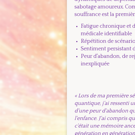
sabotage amoureux. Com
souffrance est la première
Fatigue chronique et 
médicale identifiable
Répétition de scénari
Sentiment persistant d
Peur d'abandon, de rej
inexpliquée
« Lors de ma première s
quantique, j'ai ressenti 
d'une peur d'abandon que
l'enfance. J'ai compris qu
c'était une mémoire ance
génération en génération. 