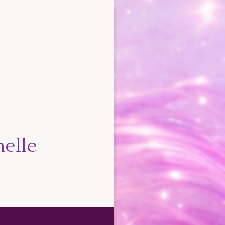
nelle