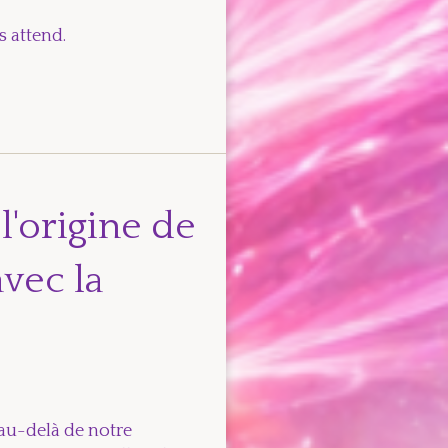
s attend.
l'origine de
avec la
au-delà de notre