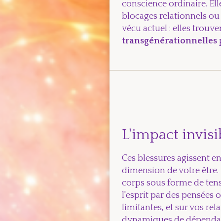
conscience ordinaire. Ell
blocages relationnels ou 
vécu actuel : elles trouv
transgénérationnelles
L'impact invisi
Ces blessures agissent e
dimension de votre être. 
corps sous forme de ten
l'esprit par des pensées 
limitantes, et sur vos rel
dynamiques de dépendanc