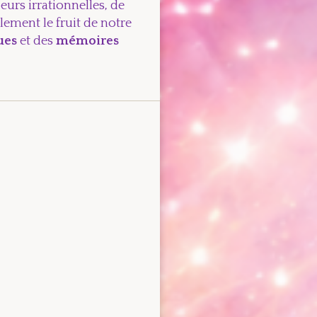
eurs irrationnelles, de
lement le fruit de notre
ues
et des
mémoires