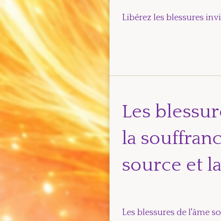
Libérez les blessures inv
Les blessur
la souffranc
source et l
Les blessures de l'âme s