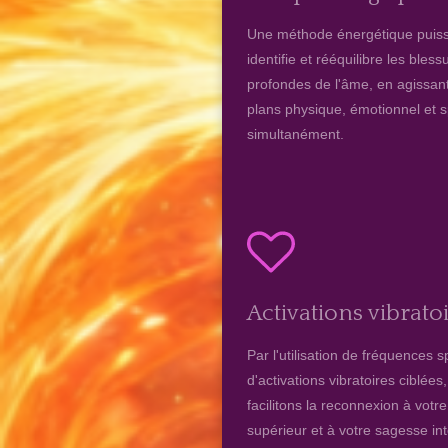
Une méthode énergétique puiss
identifie et rééquilibre les bless
profondes de l'âme, en agissant
plans physique, émotionnel et sp
simultanément.
Activations vibrato
Par l'utilisation de fréquences s
d'activations vibratoires ciblées
facilitons la reconnexion à votre
supérieur et à votre sagesse in