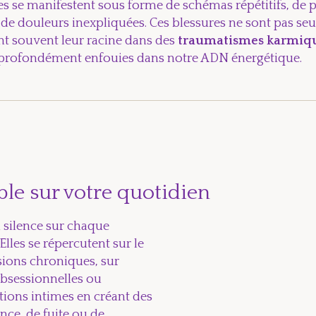
es se manifestent sous forme de schémas répétitifs, de p
de douleurs inexpliquées. Ces blessures ne sont pas seu
ent souvent leur racine dans des
traumatismes karmiq
profondément enfouies dans notre ADN énergétique.
ble sur votre quotidien
n silence sur chaque
Elles se répercutent sur le
sions chroniques, sur
obsessionnelles ou
ations intimes en créant des
e, de fuite ou de