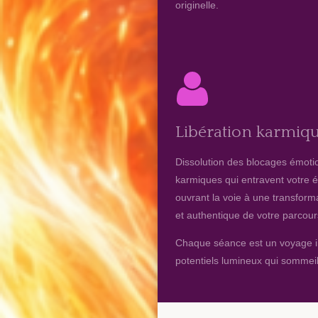
originelle.
Libération karmiq
Dissolution des blocages émoti
karmiques qui entravent votre é
ouvrant la voie à une transform
et authentique de votre parcour
Chaque séance est un voyage inté
potentiels lumineux qui sommeil