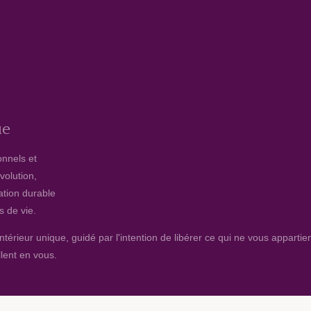
ue
onnels et
volution,
ation durable
s de vie.
rieur unique, guidé par l'intention de libérer ce qui ne vous appartient
lent en vous.