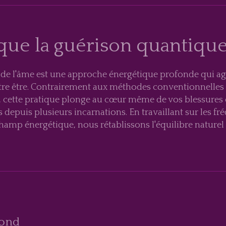
que la guérison quantique
de l'âme est une approche énergétique profonde qui agi
tre être. Contrairement aux méthodes conventionnelles q
cette pratique plonge au cœur même de vos blessures o
 depuis plusieurs incarnations. En travaillant sur les fr
mp énergétique, nous rétablissons l'équilibre naturel en
fond