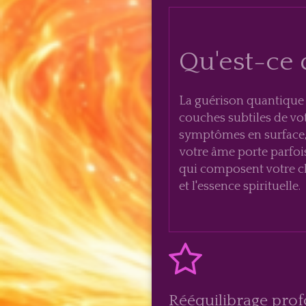
Qu'est-ce 
La guérison quantique 
couches subtiles de vo
symptômes en surface, 
votre âme porte parfois
qui composent votre cha
et l'essence spirituelle.
Rééquilibrage pro