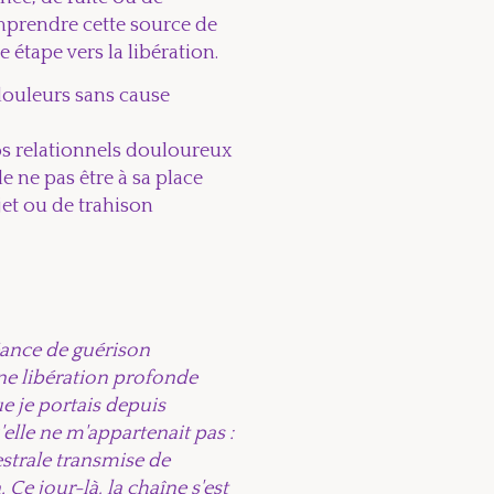
prendre cette source de
 étape vers la libération.
douleurs sans cause
os relationnels douloureux
e ne pas être à sa place
et ou de trahison
éance de guérison
une libération profonde
 je portais depuis
'elle ne m'appartenait pas :
strale transmise de
Ce jour-là, la chaîne s'est