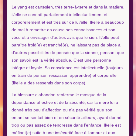
Le yang est cartésien, très terre-à-terre et dans la matière,
il/elle se connaît parfaitement intellectuellement et
corporellement et est très sûr de lui/elle. Il/elle a beaucoup
de mal à remettre en cause ses connaissances et son
vécu et à envisager d'autres avis que le sien. Il/elle peut
paraître froid(e) et tranché(e), ne laissant pas de place à
d'autres possibilités de pensée que la sienne, pensant que
son savoir est la vérité absolue. C'est une personne
intègre et loyale. Sa conscience est intellectuelle (toujours
en train de penser, ressasser, apprendre) et corporelle
(il/elle a des ressentis dans son corps).
La blessure d'abandon renferme le masque de la
dépendance affective et de la sécurité, car la mère lui a
donné très peu d'affection ou n'a pas vérifié que son
enfant se sentait bien et en sécurité ailleurs, ayant donné
trop ou pas assez de tendresse dans l'enfance. Il/elle est
méfiant(e) suite à une insécurité face à l'amour et aux