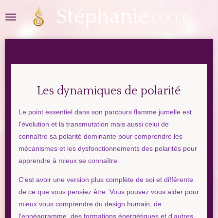
Stéphanie
Passer
COCCO
au
contenu
principal
Les dynamiques de polarité
Le point essentiel dans son parcours flamme jumelle est
l'évolution et la transmutation mais aussi celui de
connaître sa polarité dominante pour comprendre les
mécanismes et les dysfonctionnements des polarités pour
apprendre à mieux se connaître.
C'est avoir une version plus complète de soi et différente
de ce que vous pensiez être. Vous pouvez vous aider pour
mieux vous comprendre du design humain, de
l'ennéagramme, des formations énergétiques et d'autres