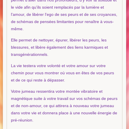
permet d'aller dans nos profondeurs, d'y voir la solitude et
le vide afin qu'ils soient remplacés par la lumière et
l'amour, de libérer l'ego de ses peurs et de ses croyances,
de schémas de pensées limitantes pour renaître à vous-
même.
Elle permet de nettoyer, épurer, libérer les peurs, les
blessures, et libère également des liens karmiques et
transgénérationnels.
La vie testera votre volonté et votre amour sur votre
chemin pour vous montrer où vous en êtes de vos peurs
et de ce qui reste à dépasser.
Votre jumeau ressentira votre montée vibratoire et
magnétique suite à votre travail sur vos schémas de peurs
et de non-amour, ce qui attirera à nouveau votre jumeau
dans votre vie et donnera place à une nouvelle énergie de
pré-réunion.