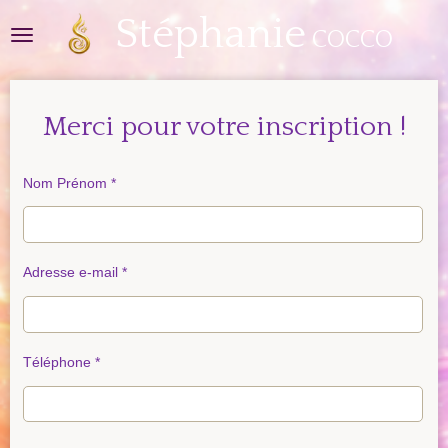
Stéphanie
Passer
COCCO
au
contenu
principal
Merci pour votre inscription !
Nom Prénom *
Adresse e-mail *
Téléphone *