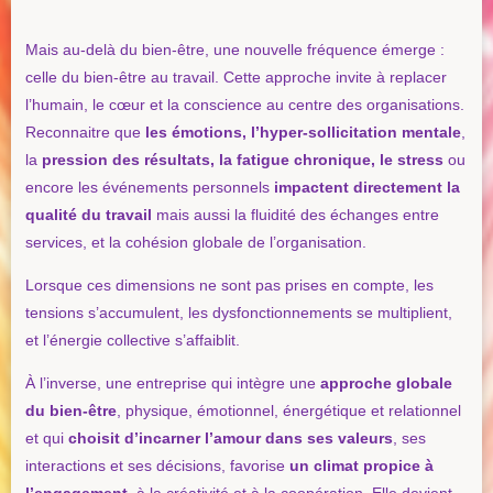
Mais au-delà du bien-être, une nouvelle fréquence émerge :
celle du bien-être au travail. Cette approche invite à replacer
l’humain, le cœur et la conscience au centre des organisations.
Reconnaitre que
les émotions, l’hyper-sollicitation mentale
,
la
pression des résultats, la fatigue chronique, le stress
ou
encore les événements personnels
impactent directement la
qualité du
travail
mais aussi la fluidité des échanges entre
services, et la cohésion globale de l’organisation.
Lorsque ces dimensions ne sont pas prises en compte, les
tensions s’accumulent, les dysfonctionnements se multiplient,
et l’énergie collective s’affaiblit.
À l’inverse, une entreprise qui intègre une
approche globale
du bien-être
, physique, émotionnel, énergétique et relationnel
et qui
choisit
d’incarner l’amour dans ses valeurs
, ses
interactions et ses décisions, favorise
un climat propice à
l’engagement,
à la créativité et à la coopération. Elle devient