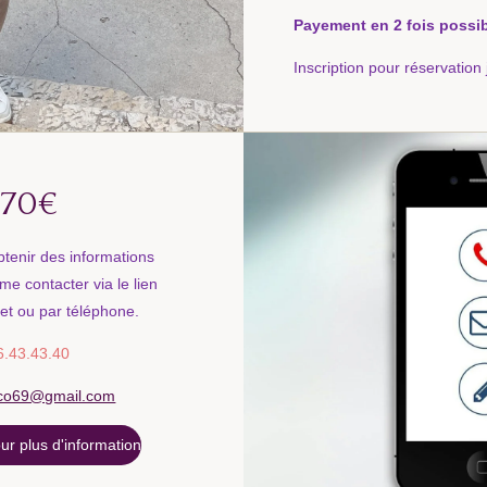
Payement en 2 fois possib
Inscription pour réservatio
 470€
btenir des informations
me contacter via le lien
 et ou par téléphone.
6.43.43.40
occo69@gmail.com
r plus d'information