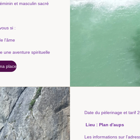
éminin et masculin sacré
vous si :
de l'âme
 une aventure spirituelle
ma place
Date du pèlerinage et tarif 
Lieu : Plan d'aups
​Les informations sur l'adr