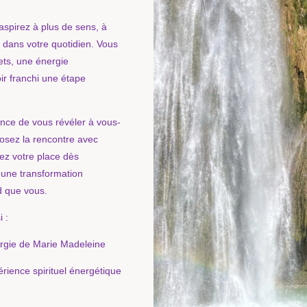
aspirez à plus de sens, à
e dans votre quotidien. Vous
ets, une énergie
oir franchi une étape
ance de vous révéler à vous-
osez la rencontre avec
ez votre place dès
 une transformation
d que vous.
i :
ergie de Marie Madeleine
rience spirituel énergétique