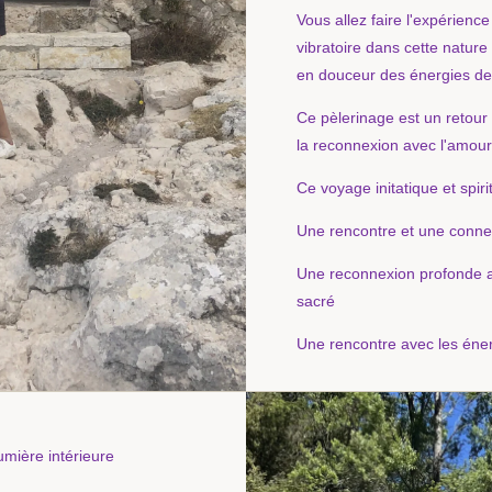
Vous allez faire l'expérienc
vibratoire dans cette natur
en douceur des énergies de
Ce pèlerinage est un retour à
la reconnexion avec l'amour 
Ce voyage initatique et spirit
Une rencontre et une conne
Une reconnexion profonde a
sacré
Une rencontre avec les éne
umière intérieure