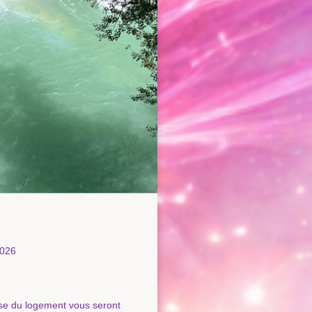
2026
esse du logement vous seront