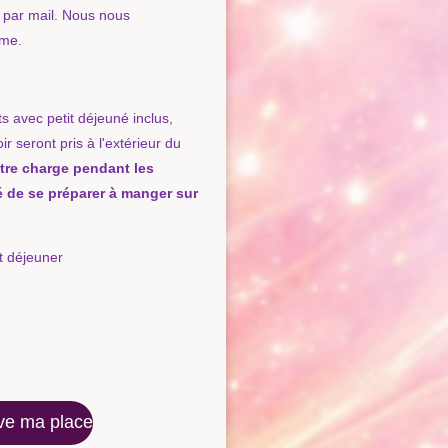
 par mail. Nous nous
ume.
​ avec petit déjeuné inclus​,
ir seront pris à l'extérieur du
otre charge pendant les
é de se préparer à manger sur
t déjeuner
ve ma place