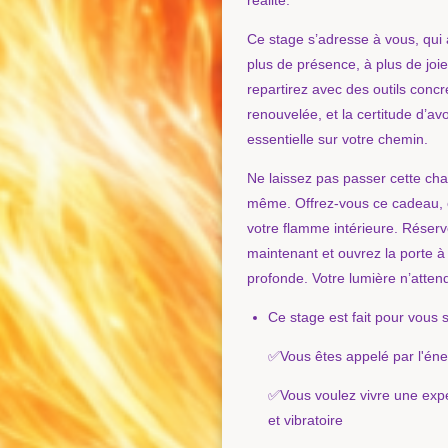
Ce stage s’adresse à vous, qui 
plus de présence, à plus de joi
repartirez avec des outils concr
renouvelée, et la certitude d’av
essentielle sur votre chemin.
Ne laissez pas passer cette ch
même. Offrez-vous ce cadeau, 
votre flamme intérieure. Réserv
maintenant et ouvrez la porte à
profonde. Votre lumière n’atten
Ce stage est fait pour vous s
✅Vous êtes appelé par l'én
✅Vous voulez vivre une expé
et vibratoire