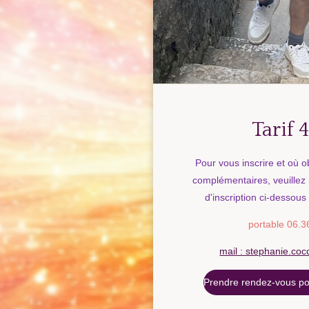
Tarif
Pour vous inscrire et où o
complémentaires, veuillez 
d'inscription ci-dessous
portable 06.3
mail : stephanie.c
Prendre rendez-vous pou