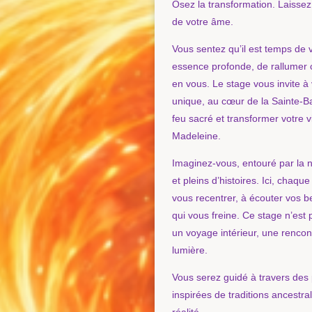
Osez la transformation. Laissez
de votre âme.
Vous sentez qu’il est temps de 
essence profonde, de rallumer c
en vous. Le stage vous invite à
unique, au cœur de la Sainte-Ba
feu sacré et transformer votre v
Madeleine.
Imaginez-vous, entouré par la na
et pleins d’histoires. Ici, chaque
vous recentrer, à écouter vos b
qui vous freine. Ce stage n’est p
un voyage intérieur, une rencon
lumière.
Vous serez guidé à travers des 
inspirées de traditions ancestra
réalité.