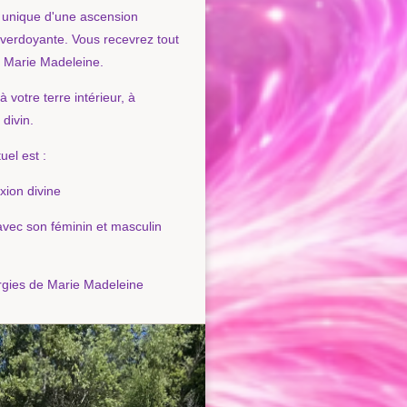
e unique d'une ascension
e verdoyante. Vous recevrez tout
 Marie Madeleine.
 votre terre intérieur, à
divin.
uel est :
xion divine
vec son féminin et masculin
rgies de Marie Madeleine