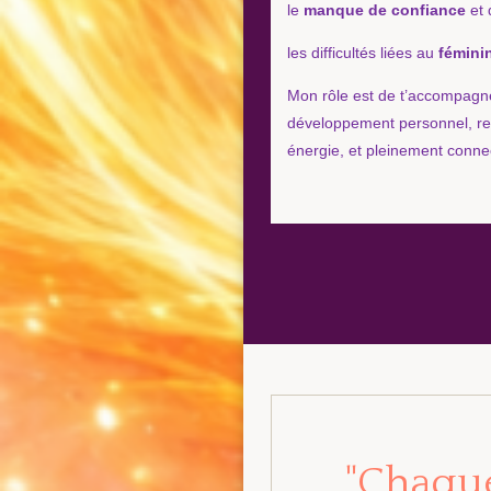
le
manque de confiance
et 
les difficultés liées au
fémini
Mon rôle est de t’accompag
développement personnel, rela
énergie, et pleinement conne
"Chaque