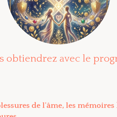
s obtiendrez avec le pr
 blessures de l'âme, les mémoire
eures