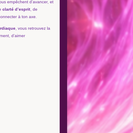
vous empêchent d’avancer, et
de
clarté d’esprit
, de
connecter à ton axe.
rdiaque
, vous retrouvez la
ement, d’aimer