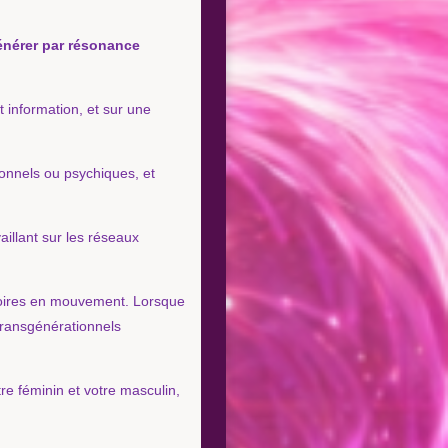
énérer par résonance
t information, et sur une
onnels ou psychiques, et
vaillant sur les réseaux
oires en mouvement. Lorsque
 transgénérationnels
e féminin et votre masculin,