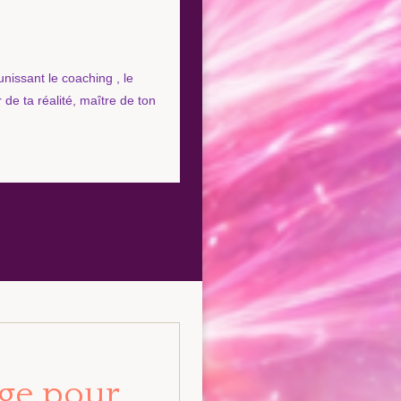
unissant le coaching , le
de ta réalité, maître de ton
age pour