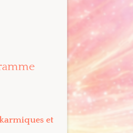
ogramme
s karmiques et