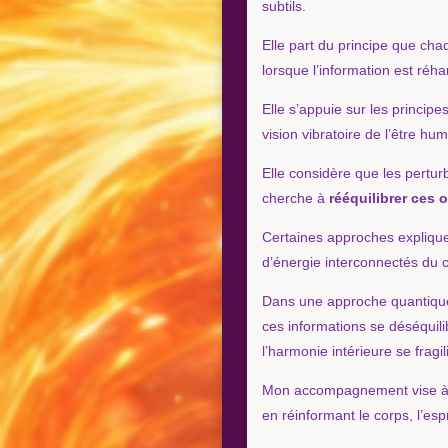
subtils.
Elle part du principe que cha
lorsque l’information est réh
Elle s’appuie sur les principe
vision vibratoire de l’être hum
Elle considère que les pertu
cherche à
rééquilibrer ces 
Certaines approches explique
d’énergie interconnectés du 
Dans une approche quantique
ces informations se déséquilib
l’harmonie intérieure se fragil
Mon accompagnement vise à mi
en réinformant le corps, l’espr