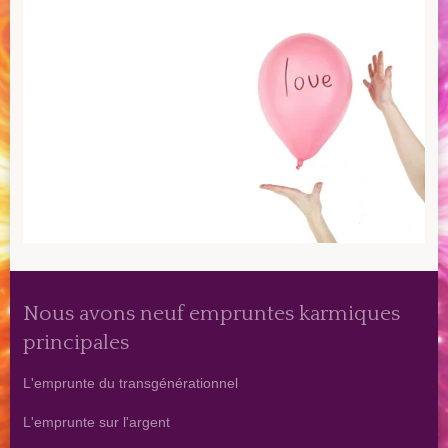
Nous avons neuf empruntes karmiques
principales
L'emprunte du transgénérationnel
L'emprunte sur l'argent