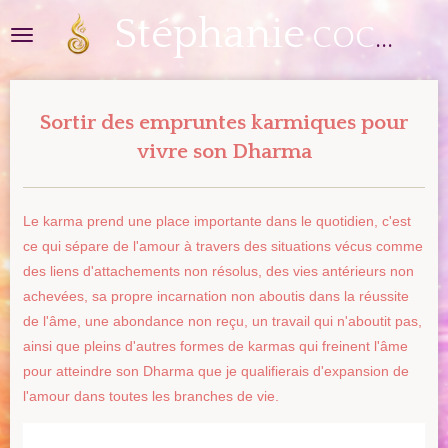
Stéphanie
Passer
COCCO
au
contenu
principal
Sortir des empruntes karmiques pour
vivre son Dharma
Le karma prend une place importante dans le quotidien, c'est
ce qui sépare de l'amour à travers des situations vécus comme
des liens d'attachements non résolus, des vies antérieurs non
achevées, sa propre incarnation non aboutis dans la réussite
de l'âme, une abondance non reçu, un travail qui n'aboutit pas,
ainsi que pleins d'autres formes de karmas qui freinent l'âme
pour atteindre son Dharma que je qualifierais d'expansion de
l'amour dans toutes les branches de vie.